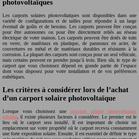
photovoltaïques
Les carports solaires photovoltaïques sont disponibles dans une
variété de configurations et de tailles pour répondre à un large
éventail de goûts et de besoins. Les carports peuvent être conçus
pour être autonomes ou pour être directement reliés au réseau
électrique de votre maison. Les carports peuvent être dotés de toits
en verre, de matériaux en plastique, de panneaux en acier, de
couvertures en métal et de matériaux durables et résistants à la
corrosion. La plupart des carports sont conçus pour un seul véhicule,
mais certains peuvent en prendre jusqu’à trois. Bien sûr, le type de
carport que vous choisissez dépend en grande partie de l’espace
dont vous disposez pour votre installation et de vos préférences
esthétiques.
Les critères à considérer lors de l’achat
d’un carport solaire photovoltaïque
Lorsque vous choisissez une
structure solaire photovoltaïque
urbaine
, il existe plusieurs facteurs à considérer. Le premier est le
lieu où le carport sera installé. Il est important de choisir un
emplacement sur votre propriété où le carport recevra constamment
une forte exposition solaire. Ensuite, il est essentiel de définir le type