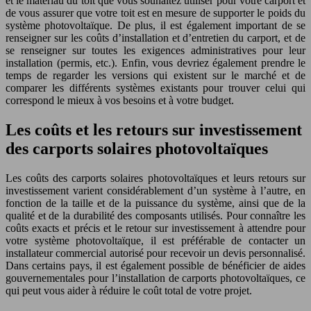
et le matériau du toit que vous souhaitez utiliser pour votre carport et
de vous assurer que votre toit est en mesure de supporter le poids du
système photovoltaïque. De plus, il est également important de se
renseigner sur les coûts d’installation et d’entretien du carport, et de
se renseigner sur toutes les exigences administratives pour leur
installation (permis, etc.). Enfin, vous devriez également prendre le
temps de regarder les versions qui existent sur le marché et de
comparer les différents systèmes existants pour trouver celui qui
correspond le mieux à vos besoins et à votre budget.
Les coûts et les retours sur investissement
des carports solaires photovoltaïques
Les coûts des carports solaires photovoltaïques et leurs retours sur
investissement varient considérablement d’un système à l’autre, en
fonction de la taille et de la puissance du système, ainsi que de la
qualité et de la durabilité des composants utilisés. Pour connaître les
coûts exacts et précis et le retour sur investissement à attendre pour
votre système photovoltaïque, il est préférable de contacter un
installateur commercial autorisé pour recevoir un devis personnalisé.
Dans certains pays, il est également possible de bénéficier de aides
gouvernementales pour l’installation de carports photovoltaïques, ce
qui peut vous aider à réduire le coût total de votre projet.